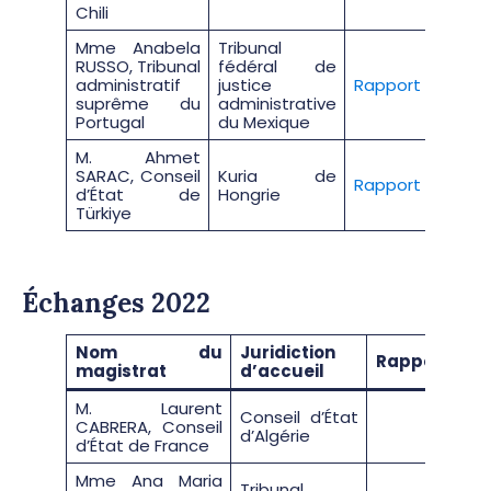
Chili
Mme Anabela
Tribunal
RUSSO, Tribunal
fédéral de
administratif
justice
Rapport
suprême du
administrative
Portugal
du Mexique
M. Ahmet
SARAC, Conseil
Kuria de
Rapport
d’État de
Hongrie
Türkiye
Échanges 2022
Nom du
Juridiction
Rapport
magistrat
d’accueil
M. Laurent
Conseil d’État
CABRERA, Conseil
d’Algérie
d’État de France
Mme Ana Maria
Tribunal