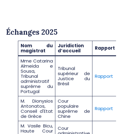
Échanges 2025
Nom du
Juridiction
Rapport
magistrat
d’accueil
Mme Catarina
Almeida e
Tribunal
Sousa,
supérieur de
Tribunal
Rapport
Justice du
administratif
Brésil
suprême du
Portugal
M. Dionysios
Cour
Antonatos,
populaire
Rapport
Conseil d'Etat
suprême de
de Grèce
Chine
M. Vasile Bicu,
Cour
Haute Cour
administrative