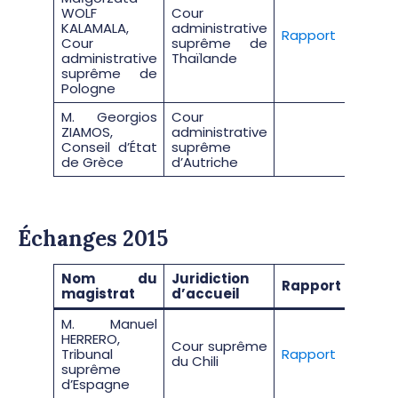
WOLF
Cour
KALAMALA,
administrative
Rapport
Cour
suprême de
administrative
Thaïlande
suprême de
Pologne
M. Georgios
Cour
ZIAMOS,
administrative
Conseil d’État
suprême
de Grèce
d’Autriche
Échanges 2015
Nom du
Juridiction
Rapport
magistrat
d’accueil
M. Manuel
HERRERO,
Cour suprême
Tribunal
Rapport
du Chili
suprême
d’Espagne