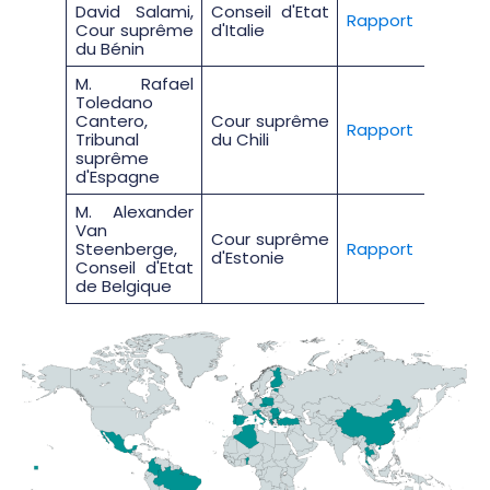
David Salami,
Conseil d'Etat
Rapport
Cour suprême
d'Italie
du Bénin
M. Rafael
Toledano
Cantero,
Cour suprême
Rapport
Tribunal
du Chili
suprême
d'Espagne
M. Alexander
Van
Cour suprême
Steenberge,
Rapport
d'Estonie
Conseil d'Etat
de Belgique