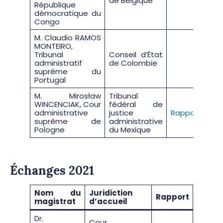
de Belgique
République
démocratique du
Congo
M. Claudio RAMOS
MONTEIRO,
Tribunal
Conseil d’État
administratif
de Colombie
suprême du
Portugal
M. Mirosław
Tribunal
WINCENCIAK, Cour
fédéral de
administrative
justice
Rapport
suprême de
administrative
Pologne
du Mexique
Échanges 2021
Nom du
Juridiction
Rapport
magistrat
d’accueil
Dr.
Cour