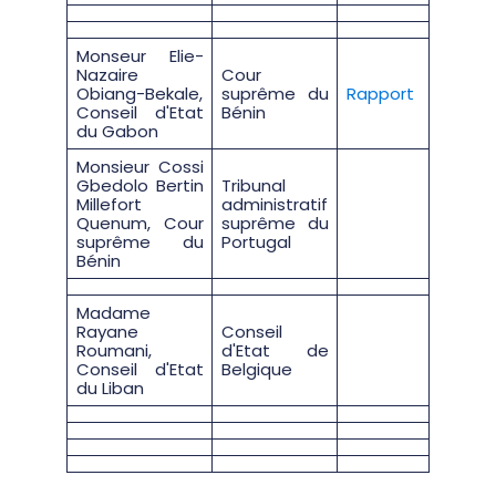
Monseur Elie-
Nazaire
Cour
Obiang-Bekale,
suprême du
Rapport
Conseil d'Etat
Bénin
du Gabon
Monsieur Cossi
Gbedolo Bertin
Tribunal
Millefort
administratif
Quenum, Cour
suprême du
suprême du
Portugal
Bénin
Madame
Rayane
Conseil
Roumani,
d'Etat de
Conseil d'Etat
Belgique
du Liban