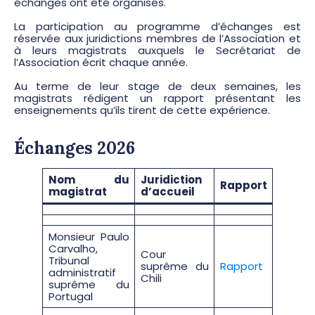
échanges ont été organisés.
La participation au programme d’échanges est
réservée aux juridictions membres de l’Association et
à leurs magistrats auxquels le Secrétariat de
l’Association écrit chaque année.
Au terme de leur stage de deux semaines, les
magistrats rédigent un rapport présentant les
enseignements qu’ils tirent de cette expérience.
Échanges 2026
Nom du
Juridiction
Rapport
magistrat
d’accueil
Monsieur Paulo
Carvalho,
Cour
Tribunal
suprême du
Rapport
administratif
Chili
suprême du
Portugal