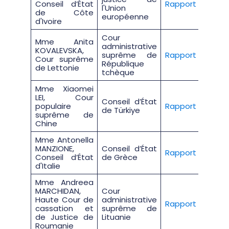
Conseil d’État
Rapport
l'Union
de Côte
européenne
d'Ivoire
Cour
Mme Anita
administrative
KOVALEVSKA,
suprême de
Rapport
Cour suprême
République
de Lettonie
tchèque
Mme Xiaomei
LEI, Cour
Conseil d’État
populaire
Rapport
de Türkiye
suprême de
Chine
Mme Antonella
MANZIONE,
Conseil d’État
Rapport
Conseil d’État
de Grèce
d'Italie
Mme Andreea
MARCHIDAN,
Cour
Haute Cour de
administrative
Rapport
cassation et
suprême de
de Justice de
Lituanie
Roumanie