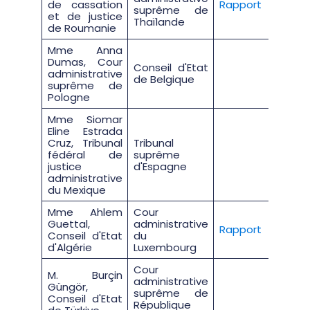
de cassation
Rapport
suprême de
et de justice
Thaïlande
de Roumanie
Mme Anna
Dumas, Cour
Conseil d'Etat
administrative
de Belgique
suprême de
Pologne
Mme Siomar
Eline Estrada
Cruz, Tribunal
Tribunal
fédéral de
suprême
justice
d'Espagne
administrative
du Mexique
Mme Ahlem
Cour
Guettal,
administrative
Rapport
Conseil d'Etat
du
d'Algérie
Luxembourg
Cour
M. Burçin
administrative
Güngör,
suprême de
Conseil d'Etat
République