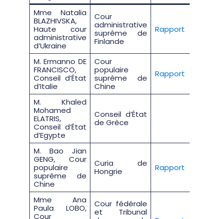
Mme Natalia
Cour
BLAZHIVSKA,
administrative
Haute cour
Rapport
suprême de
administrative
Finlande
d’Ukraine
M. Ermanno DE
Cour
FRANCISCO,
populaire
Rapport
Conseil d’État
suprême de
d’Italie
Chine
M. Khaled
Mohamed
Conseil d’État
ELATRIS,
de Grèce
Conseil d’État
d’Egypte
M. Bao Jian
GENG, Cour
Curia de
populaire
Rapport
Hongrie
suprême de
Chine
Mme Ana
Cour fédérale
Paula LOBO,
et Tribunal
Cour