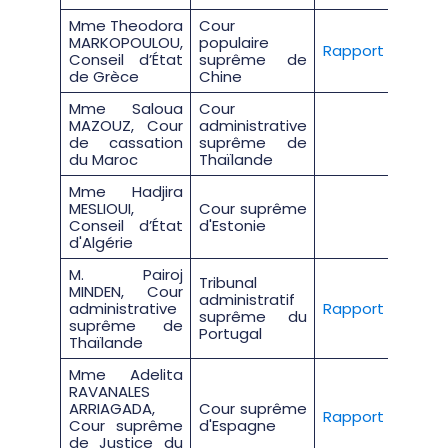
Mme Theodora
Cour
MARKOPOULOU,
populaire
Rapport
Conseil d’État
suprême de
de Grèce
Chine
Mme Saloua
Cour
MAZOUZ, Cour
administrative
de cassation
suprême de
du Maroc
Thaïlande
Mme Hadjira
MESLIOUI,
Cour suprême
Conseil d’État
d'Estonie
d'Algérie
M. Pairoj
Tribunal
MINDEN, Cour
administratif
administrative
Rapport
suprême du
suprême de
Portugal
Thaïlande
Mme Adelita
RAVANALES
ARRIAGADA,
Cour suprême
Rapport
Cour suprême
d'Espagne
de Justice du