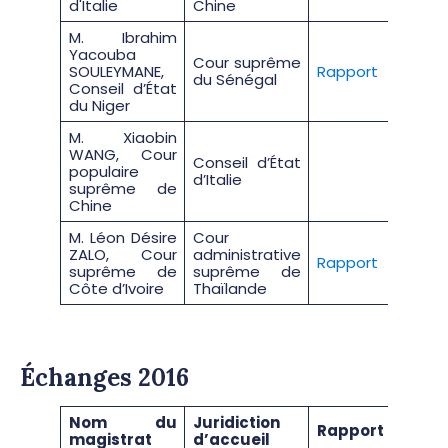
d'Italie
Chine
M. Ibrahim
Yacouba
Cour suprême
SOULEYMANE,
Rapport
du Sénégal
Conseil d’État
du Niger
M. Xiaobin
WANG, Cour
Conseil d’État
populaire
d’Italie
suprême de
Chine
M. Léon Désire
Cour
ZALO, Cour
administrative
Rapport
suprême de
suprême de
Côte d’Ivoire
Thaïlande
Échanges 2016
Nom du
Juridiction
Rapport
magistrat
d’accueil