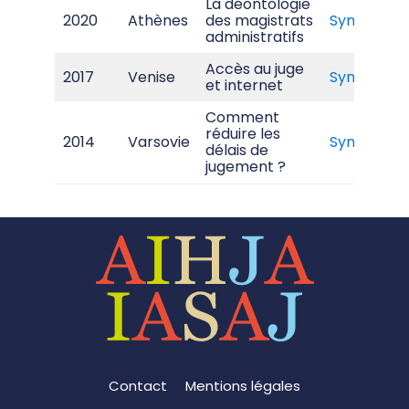
La déontologie
2020
Athènes
des magistrats
Synthèse
administratifs
Accès au juge
2017
Venise
Synthèse
et internet
Comment
réduire les
2014
Varsovie
Synthèse
délais de
jugement ?
Contact
Mentions légales