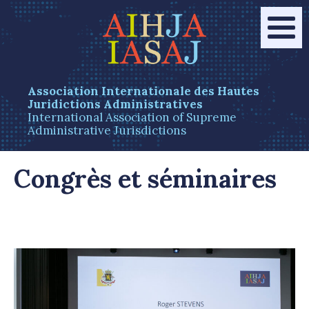
Association Internationale des Hautes
Juridictions Administratives
International Association of Supreme
Administrative Jurisdictions
Congrès et séminaires