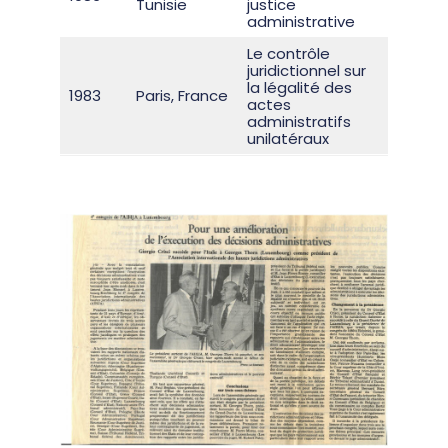
Tunisie
justice
généra
administrative
Le contrôle
juridictionnel sur
la légalité des
Rappo
1983
Paris, France
actes
généra
administratifs
unilatéraux