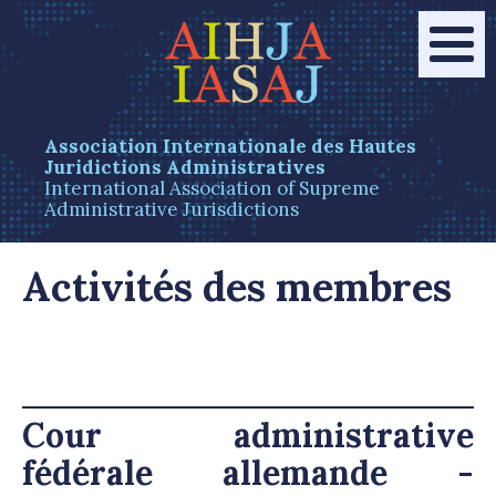
Association Internationale des Hautes
Juridictions Administratives
International Association of Supreme
Administrative Jurisdictions
Activités des membres
Cour administrative
fédérale allemande -