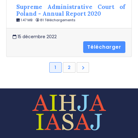
Supreme Administrative Court of
Poland - Annual Report 2020
1.47 MB
81 Téléchargements
15 décembre 2022
Télécharger
1
2