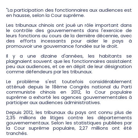
"La participation des fonctionnaires aux audiences est
en hausse, selon la Cour suprême.
Les tribunaux chinois ont joué un rôle important dans
le contrôle des gouvernements dans l'exercice de
leurs fonctions au cours de la dernière décennie, avec
des efforts incessants pour aider le pays à
promouvoir une gouvernance fondée sur le droit.
Il y a une dizaine d'années, les habitants se
plaignaient souvent que les fonctionnaires assistaient
peu aux audiences, et ce en dépit de leur désignation
comme défendeurs par les tribunaux.
Le problème s'est toutefois considérablement
atténué depuis le 18ème Congrès national du Parti
communiste chinois en 2012, la Cour populaire
suprême a exhorté les agences gouvernementales à
participer aux audiences administratives.
Depuis 2012, les tribunaux du pays ont connu plus de
2,35 millions de litiges contre les départements
gouvernementaux. Selon les statistiques publiées par
la Cour suprême populaire, 2,27 millions ont été
tranchés.