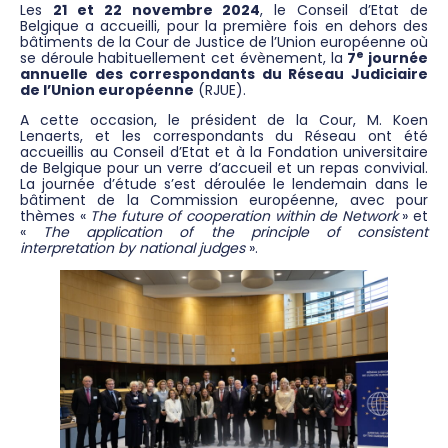
Les
21 et 22 novembre 2024
, le Conseil d’Etat de
Belgique a accueilli, pour la première fois en dehors des
bâtiments de la Cour de Justice de l’Union européenne où
e
se déroule habituellement cet évènement, la
7
journée
annuelle des correspondants du Réseau Judiciaire
de l’Union européenne
(RJUE).
A cette occasion, le président de la Cour, M. Koen
Lenaerts, et les correspondants du Réseau ont été
accueillis au Conseil d’Etat et à la Fondation universitaire
de Belgique pour un verre d’accueil et un repas convivial.
La journée d’étude s’est déroulée le lendemain dans le
bâtiment de la Commission européenne, avec pour
thèmes «
The future of cooperation within de Network
» et
«
The application of the principle of consistent
interpretation by national judges
».