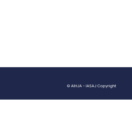
© AIHJA - IASAJ Copyright
2026