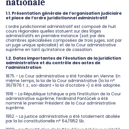
nationale
1.1. Présentation générale de l’organisation judiciaire
et place de l’ordre juridictionnel administratif
L’ordre juridictionnel administratif est composé de huit
cours régionales quelles statuent sur des litiges
administratifs en première instance (soit par des
chambres spécialisées composées de trois juges, soit par
un juge unique spécialisé) et de la Cour administrative
suprême en tant qu’instance de cassation.
1.2. Dates importantes de l’évolution de la juridiction
administrative et du contrôle des actes de
l’administration
1875 – La Cour administrative a été fondée en Vienne. En
même temps, la loi de la Cour administrative (la loi n°
36/1976 ř. z., soi-disant « la loi d’octobre ») a été adoptée.
1918 – La République tchèque a pris l’institution de la Cour
administrative suprême; Ferdinand Pantůček a été
nommé le premier Président de la Cour administrative
suprême.
1952 – La justice administrative a été totalement aboliée
par la loi constitutionelle n° 64/1952 Sb.