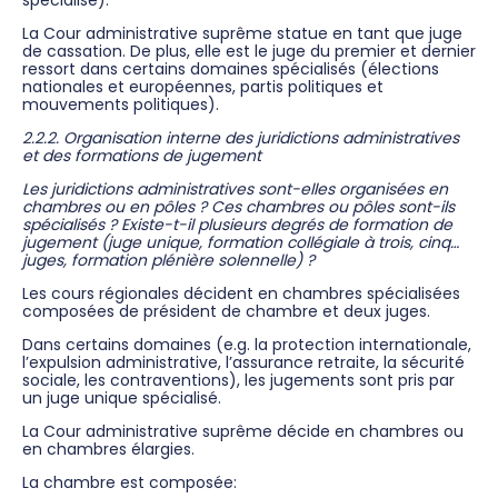
La Cour administrative suprême statue en tant que juge
de cassation. De plus, elle est le juge du premier et dernier
ressort dans certains domaines spécialisés (élections
nationales et européennes, partis politiques et
mouvements politiques).
2.2.2. Organisation interne des juridictions administratives
et des formations de jugement
Les juridictions administratives sont-elles organisées en
chambres ou en pôles ? Ces chambres ou pôles sont-ils
spécialisés ? Existe-t-il plusieurs degrés de formation de
jugement (juge unique, formation collégiale à trois, cinq…
juges, formation plénière solennelle) ?
Les cours régionales décident en chambres spécialisées
composées de président de chambre et deux juges.
Dans certains domaines (e.g. la protection internationale,
l’expulsion administrative, l’assurance retraite, la sécurité
sociale, les contraventions), les jugements sont pris par
un juge unique spécialisé.
La Cour administrative suprême décide en chambres ou
en chambres élargies.
La chambre est composée: