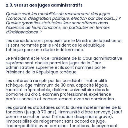
2.3. Statut des juges administratifs
Quelles sont les modalités de recrutement des juges
(concours, désignation politique, élection par des pairs…) ?
Quelles garanties statutaires leur sont offertes dans
l’exercice de leurs fonctions, en particulier en termes
d’indépendance ?
Les candidats sont proposés par le Ministre de la justice et
ils sont nommés par le Président de la République
tchèque pour une durée indéterminée.
Le Président et le Vice-président de la Cour administrative
suprême sont choisis parmi les juges de la Cour
administrative suprême et ils sont nommés par le
Président de la République tchèque.
Les critères à remplir par les candidats : nationalité
tchèque, âge minimum de 30 ans, capacité légale,
moralité irréprochable, diplôme universitaire dans le
domaine du droit, examen professionnel, expérience
professionnelle et consentement avec sa nomination.
Les garanties statutaires sont la durée indéterminée de la
fonction (jusqu’à 70 ans), l’immunité d’être renvoyé (sauf
comme sanction pour l’infraction disciplinaire grave),
l’impossibilité de relogement sans accord de juge,
l’incompatibilité avec certaines fonctions, le payement