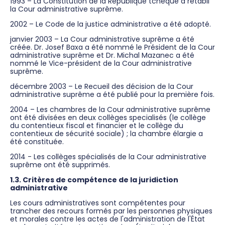
1993 – La Constitution de la République tchèque a rétabli
la Cour administrative suprême.
2002 – Le Code de la justice administrative a été adopté.
janvier 2003 – La Cour administrative suprême a été
créée. Dr. Josef Baxa a été nommé le Président de la Cour
administrative suprême et Dr. Michal Mazanec a été
nommé le Vice-président de la Cour administrative
suprême.
décembre 2003 – Le Recueil des décision de la Cour
administrative suprême a été publié pour la première fois.
2004 – Les chambres de la Cour administrative suprême
ont été divisées en deux collèges specialisés (le collège
du contentieux fiscal et financier et le collège du
contentieux de sécurité sociale) ; la chambre élargie a
été constituée.
2014 - Les collèges spécialisés de la Cour administrative
suprême ont été supprimés.
1.3. Critères de compétence de la juridiction
administrative
Les cours administratives sont compétentes pour
trancher des recours formés par les personnes physiques
et morales contre les actes de l'administration de l'État