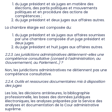
du juge présidant et six juges en matière des
élections, des partis politiques et mouvements
politiques et en procédure des actions de
compétences ;
du juge présidant et deux juges aux affaires autres.
La chambre élargie est composée du:
du juge présidant et six juges aux affaires soumises
par une chambre composée d’un juge présidant et
deux juges.
du juge présidant et huit juges aux affaires autres.
2.2.3. Les juridictions administratives détiennent-elles une
compétence consultative (conseil à l’administration, au
Gouvernement, au Parlement…) ?
Non, les juridictions administratives ne détiennent pas une
compétence consultative.
2.2.4. Outils et ressources documentaires mis à disposition
des juges
Les lois, les décisions antérieures, la bibliographie
professionnelle, les bases des données juridiques
électroniques, les analyses préparées par la Service des
analyses et documentation de la Cour administrative
suprême.