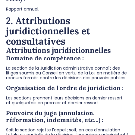
Rapport annuel.
2. Attributions
juridictionnelles et
consultatives
Attributions juridictionnelles
Domaine de compétence :
La section de la Juridiction administrative connaît des
litiges soumis au Conseil en vertu de la Loi, en matière de
recours formés contre les décisions des pouvoirs publics.
Organisation de l'ordre de juridiction :
Les sections prennent leurs décisions en dernier ressort,
et quelquefois en premier et dernier ressort.
Pouvoirs du juge (annulation,
réformation, indemnités, etc...) :
Soit la section rejette l'appel ; soit, en cas d'annulation
totale ou partielle de la décision, l'organisme administratif