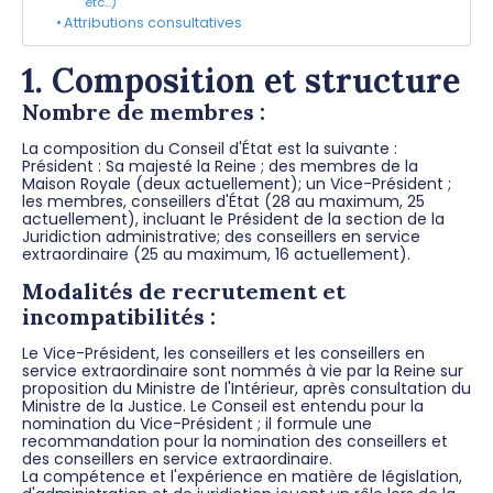
etc...)
Attributions consultatives
1. Composition et structure
Nombre de membres :
La composition du Conseil d'État est la suivante :
Président : Sa majesté la Reine ; des membres de la
Maison Royale (deux actuellement); un Vice-Président ;
les membres, conseillers d'État (28 au maximum, 25
actuellement), incluant le Président de la section de la
Juridiction administrative; des conseillers en service
extraordinaire (25 au maximum, 16 actuellement).
Modalités de recrutement et
incompatibilités :
Le Vice-Président, les conseillers et les conseillers en
service extraordinaire sont nommés à vie par la Reine sur
proposition du Ministre de l'Intérieur, après consultation du
Ministre de la Justice. Le Conseil est entendu pour la
nomination du Vice-Président ; il formule une
recommandation pour la nomination des conseillers et
des conseillers en service extraordinaire.
La compétence et l'expérience en matière de législation,