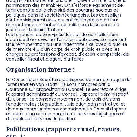
d'administration et de juridiction jouent un rôle lors de la
nomination des membres. On s'efforce également de
tenir compte de la diversité des courants sociaux et
politiques dans la société néerlandaise. Les conseillers
sont choisis parmi ceux qui ont fait la preuve de leur
compétence en matière de politique, de science, de
justice et d'administration.
Les fonctions de Vice-président et de conseiller sont
incompatibles avec les fonctions publiques comportant
une rémunération ou une indemnité fixe, avec la qualité
de membre élu d'un corps de droit public et avec les
charges ou professions d'avocat, d'expert comptable, de
conseiller fiscal et d'agent d'affaires.
Organisation interne :
Le Conseil a un Secrétaire et dispose du nombre requis de
"ambtenaren van Staat" ; ils sont nommés par la
Couronne sur proposition du Conseil. Le Secrétaire dirige
l'appareil administratif du Conseil. L'appareil administratif
du Conseil se compose notamment de trois divisions
fonctionnelles : Législation, Juridiction administrative, et
de deux secrétariats correspondants. Le Conseil dispose
en outre d'un certain nombre de services logistiques et
de quelques services de gestion.
Publications (rapport annuel, revues,
etc...) :