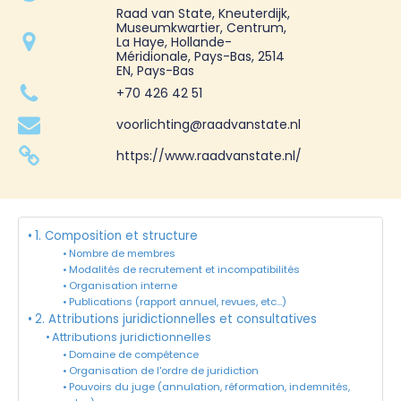
Raad van State, Kneuterdijk,
Museumkwartier, Centrum,
La Haye, Hollande-
Méridionale, Pays-Bas, 2514
EN, Pays-Bas
+70 426 42 51
voorlichting@raadvanstate.nl
https://www.raadvanstate.nl/
1. Composition et structure
Nombre de membres
Modalités de recrutement et incompatibilités
Organisation interne
Publications (rapport annuel, revues, etc...)
2. Attributions juridictionnelles et consultatives
Attributions juridictionnelles
Domaine de compétence
Organisation de l'ordre de juridiction
Pouvoirs du juge (annulation, réformation, indemnités,