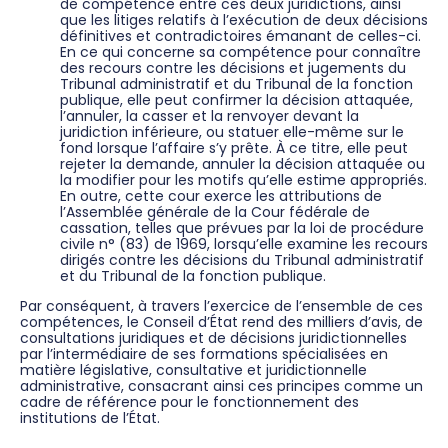
de compétence entre ces deux juridictions, ainsi
que les litiges relatifs à l’exécution de deux décisions
définitives et contradictoires émanant de celles-ci.
En ce qui concerne sa compétence pour connaître
des recours contre les décisions et jugements du
Tribunal administratif et du Tribunal de la fonction
publique, elle peut confirmer la décision attaquée,
l’annuler, la casser et la renvoyer devant la
juridiction inférieure, ou statuer elle-même sur le
fond lorsque l’affaire s’y prête. À ce titre, elle peut
rejeter la demande, annuler la décision attaquée ou
la modifier pour les motifs qu’elle estime appropriés.
En outre, cette cour exerce les attributions de
l’Assemblée générale de la Cour fédérale de
cassation, telles que prévues par la loi de procédure
civile n° (83) de 1969, lorsqu’elle examine les recours
dirigés contre les décisions du Tribunal administratif
et du Tribunal de la fonction publique.
Par conséquent, à travers l’exercice de l’ensemble de ces
compétences, le Conseil d’État rend des milliers d’avis, de
consultations juridiques et de décisions juridictionnelles
par l’intermédiaire de ses formations spécialisées en
matière législative, consultative et juridictionnelle
administrative, consacrant ainsi ces principes comme un
cadre de référence pour le fonctionnement des
institutions de l’État.