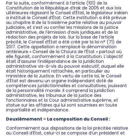
Par la suite, conformément à l’article (101) de la
Constitution de la République d’Irak de 2005 et aux lois
ultérieures régissant le Conseil d’État, le législateur irakien
a institué le Conseil d’État. Cette institution a été prévue
au chapitre III de la troisième partie relative au pouvoir
judiciaire, et s’est vu confier les missions de la justice
administrative, de l’émission d’avis juridiques et de la
rédaction des projets de lois. Sur la base de l’article
précité, le Conseil d’État a été créé par la loi n° (71) de
2017. Cette appellation a remplacé la dénomination
antérieure « Conseil de la Choura de l’État » partout où
elle figurait, conformément à la Constitution. L’objectif
était d’assurer l’indépendance de la juridiction
administrative vis-à-vis du pouvoir exécutif, auquel elle
était historiquement rattachée, en particulier au
ministère de la Justice. En vertu de cette loi, le Conseil
d’État est devenu un organe indépendant doté de
compétences juridictionnelles et consultatives, jouissant
de la personnalité morale. Il comprend la juridiction
administrative, les tribunaux de la justice des
fonctionnaires et la Cour administrative suprême, et
statue sur les affaires qui lui sont soumises en toute
impartialité et indépendance.
Deuxièmement – La composition du Conseil :
Conformément aux dispositions de la loi précitée relative
au Conseil d’État, celui-ci se compose d’un président et