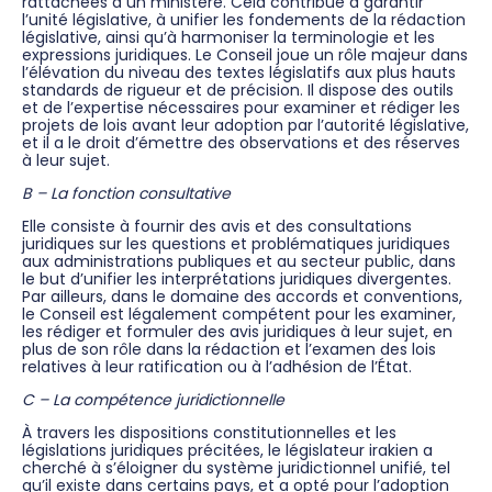
rattachées à un ministère. Cela contribue à garantir
l’unité législative, à unifier les fondements de la rédaction
législative, ainsi qu’à harmoniser la terminologie et les
expressions juridiques. Le Conseil joue un rôle majeur dans
l’élévation du niveau des textes législatifs aux plus hauts
standards de rigueur et de précision. Il dispose des outils
et de l’expertise nécessaires pour examiner et rédiger les
projets de lois avant leur adoption par l’autorité législative,
et il a le droit d’émettre des observations et des réserves
à leur sujet.
B – La fonction consultative
Elle consiste à fournir des avis et des consultations
juridiques sur les questions et problématiques juridiques
aux administrations publiques et au secteur public, dans
le but d’unifier les interprétations juridiques divergentes.
Par ailleurs, dans le domaine des accords et conventions,
le Conseil est légalement compétent pour les examiner,
les rédiger et formuler des avis juridiques à leur sujet, en
plus de son rôle dans la rédaction et l’examen des lois
relatives à leur ratification ou à l’adhésion de l’État.
C – La compétence juridictionnelle
À travers les dispositions constitutionnelles et les
législations juridiques précitées, le législateur irakien a
cherché à s’éloigner du système juridictionnel unifié, tel
qu’il existe dans certains pays, et a opté pour l’adoption