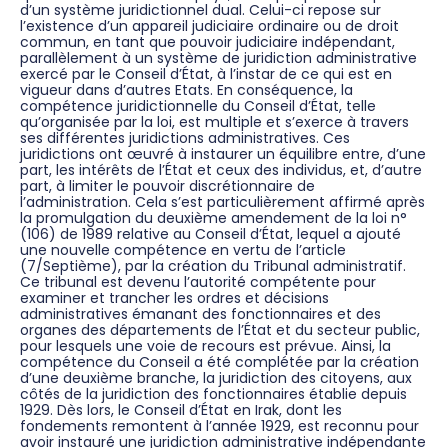
d’un système juridictionnel dual. Celui-ci repose sur
l’existence d’un appareil judiciaire ordinaire ou de droit
commun, en tant que pouvoir judiciaire indépendant,
parallèlement à un système de juridiction administrative
exercé par le Conseil d’État, à l’instar de ce qui est en
vigueur dans d’autres Etats. En conséquence, la
compétence juridictionnelle du Conseil d’État, telle
qu’organisée par la loi, est multiple et s’exerce à travers
ses différentes juridictions administratives. Ces
juridictions ont œuvré à instaurer un équilibre entre, d’une
part, les intérêts de l’État et ceux des individus, et, d’autre
part, à limiter le pouvoir discrétionnaire de
l’administration. Cela s’est particulièrement affirmé après
la promulgation du deuxième amendement de la loi n°
(106) de 1989 relative au Conseil d’État, lequel a ajouté
une nouvelle compétence en vertu de l’article
(7/Septième), par la création du Tribunal administratif.
Ce tribunal est devenu l’autorité compétente pour
examiner et trancher les ordres et décisions
administratives émanant des fonctionnaires et des
organes des départements de l’État et du secteur public,
pour lesquels une voie de recours est prévue. Ainsi, la
compétence du Conseil a été complétée par la création
d’une deuxième branche, la juridiction des citoyens, aux
côtés de la juridiction des fonctionnaires établie depuis
1929. Dès lors, le Conseil d’État en Irak, dont les
fondements remontent à l’année 1929, est reconnu pour
avoir instauré une juridiction administrative indépendante