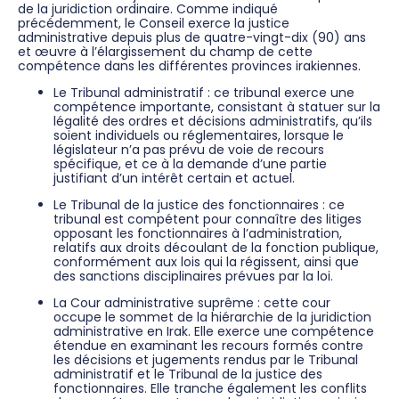
de la juridiction ordinaire. Comme indiqué
précédemment, le Conseil exerce la justice
administrative depuis plus de quatre-vingt-dix (90) ans
et œuvre à l’élargissement du champ de cette
compétence dans les différentes provinces irakiennes.
Le Tribunal administratif : ce tribunal exerce une
compétence importante, consistant à statuer sur la
légalité des ordres et décisions administratifs, qu’ils
soient individuels ou réglementaires, lorsque le
législateur n’a pas prévu de voie de recours
spécifique, et ce à la demande d’une partie
justifiant d’un intérêt certain et actuel.
Le Tribunal de la justice des fonctionnaires : ce
tribunal est compétent pour connaître des litiges
opposant les fonctionnaires à l’administration,
relatifs aux droits découlant de la fonction publique,
conformément aux lois qui la régissent, ainsi que
des sanctions disciplinaires prévues par la loi.
La Cour administrative suprême : cette cour
occupe le sommet de la hiérarchie de la juridiction
administrative en Irak. Elle exerce une compétence
étendue en examinant les recours formés contre
les décisions et jugements rendus par le Tribunal
administratif et le Tribunal de la justice des
fonctionnaires. Elle tranche également les conflits