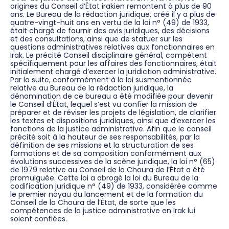
origines du Conseil d’État irakien remontent à plus de 90
ans. Le Bureau de la rédaction juridique, créé il y a plus de
quatre-vingt-huit ans en vertu de la loi n° (49) de 1933,
était chargé de fournir des avis juridiques, des décisions
et des consultations, ainsi que de statuer sur les
questions administratives relatives aux fonctionnaires en
Irak. Le précité Conseil disciplinaire général, compétent
spécifiquement pour les affaires des fonctionnaires, était
initialement chargé d’exercer la juridiction administrative.
Par la suite, conformément à la loi susmentionnée
relative au Bureau de la rédaction juridique, la
dénomination de ce bureau a été modifiée pour devenir
le Conseil d’État, lequel s’est vu confier la mission de
préparer et de réviser les projets de législation, de clarifier
les textes et dispositions juridiques, ainsi que d’exercer les
fonctions de la justice administrative. Afin que le conseil
précité soit à la hauteur de ses responsabilités, par la
définition de ses missions et la structuration de ses
formations et de sa composition conformément aux
évolutions successives de la scène juridique, la loi n° (65)
de 1979 relative au Conseil de la Choura de l’État a été
promulguée. Cette loi a abrogé la loi du Bureau de la
codification juridique n° (49) de 1933, considérée comme
le premier noyau du lancement et de la formation du
Conseil de la Choura de l’État, de sorte que les
compétences de la justice administrative en Irak lui
soient confiées.