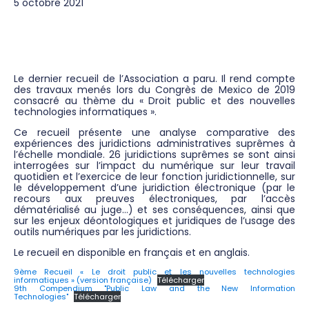
5 octobre 2021
Le dernier recueil de l’Association a paru. Il rend compte
des travaux menés lors du Congrès de Mexico de 2019
consacré au thème du « Droit public et des nouvelles
technologies informatiques ».
Ce recueil présente une analyse comparative des
expériences des juridictions administratives suprêmes à
l’échelle mondiale. 26 juridictions suprêmes se sont ainsi
interrogées sur l’impact du numérique sur leur travail
quotidien et l’exercice de leur fonction juridictionnelle, sur
le développement d’une juridiction électronique (par le
recours aux preuves électroniques, par l’accès
dématérialisé au juge…) et ses conséquences, ainsi que
sur les enjeux déontologiques et juridiques de l’usage des
outils numériques par les juridictions.
Le recueil en disponible en français et en anglais.
9ème Recueil « Le droit public et les nouvelles technologies
informatiques » (version française)
Télécharger
9th Compendium "Public Law and the New Information
Technologies"
Télécharger