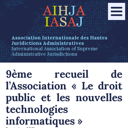
Association Internationale des Hautes
Juridictions Administratives
International Association of Supreme
Administrative Jurisdictions
9ème recueil de
l’Association « Le droit
public et les nouvelles
technologies
informatiques »